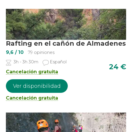
Rafting en el cañón de Almadenes
9,6
/ 10
79 opiniones
3h - 3h 30m
Español
24
€
Cancelación gratuita
Ver disponibilidad
Cancelación gratuita