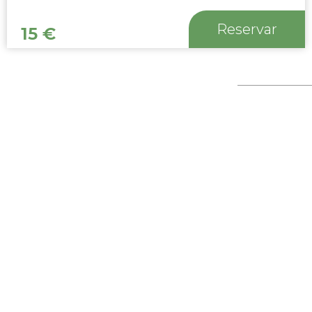
Reservar
15
€