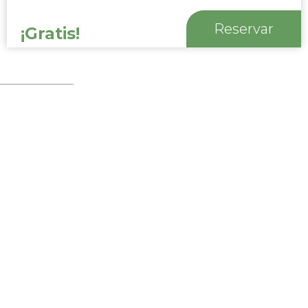
Reservar
¡Gratis!