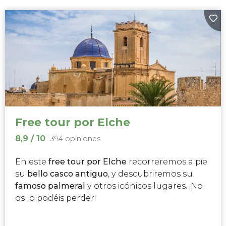
Free tour por Elche
8,9
/ 10
394 opiniones
En este
free tour por Elche
recorreremos a pie
su
bello casco antiguo
, y descubriremos su
famoso palmeral
y otros icónicos lugares. ¡No
os lo podéis perder!