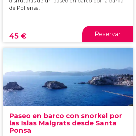
disfrutarás de un paseo en barco por la bahía
de Pollensa.
Reservar
45
€
Paseo en barco con snorkel por
las Islas Malgrats desde Santa
Ponsa