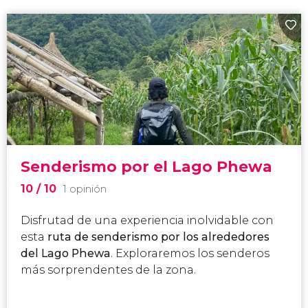
Senderismo por el Lago Phewa
10
/ 10
1 opinión
Disfrutad de una experiencia inolvidable con
esta
ruta de senderismo por los alrededores
del Lago Phewa
. Exploraremos los senderos
más sorprendentes de la zona.