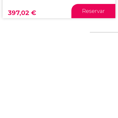
Reservar
397,02
€