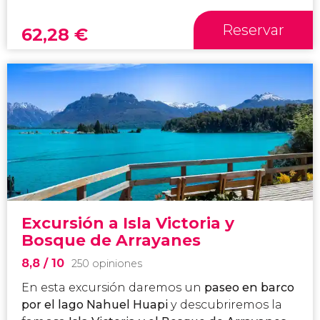
Reservar
62,28
€
Excursión a Isla Victoria y
Bosque de Arrayanes
8,8
/ 10
250 opiniones
En esta excursión daremos un
paseo en barco
por el lago Nahuel Huapi
y descubriremos la