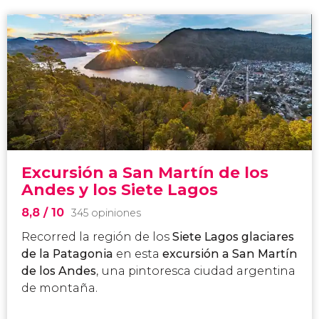
Excursión a San Martín de los
Andes y los Siete Lagos
8,8
/ 10
345 opiniones
Recorred la región de los
Siete Lagos glaciares
de la Patagonia
en esta
excursión a San Martín
de los Andes
, una pintoresca ciudad argentina
de montaña.