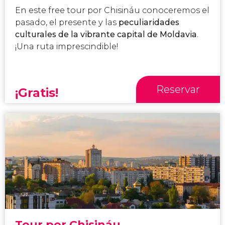
En este free tour por Chisináu conoceremos el
pasado, el presente y las
peculiaridades
culturales de la vibrante capital de Moldavia
.
¡Una ruta imprescindible!
Reservar
¡Gratis!
Tour por Chisináu