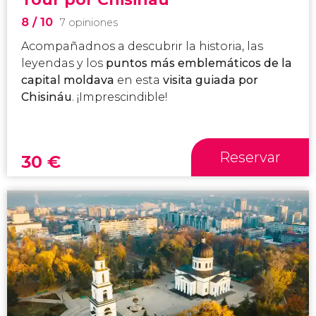
8
/ 10
7 opiniones
Acompañadnos a descubrir la historia, las
leyendas y los
puntos más emblemáticos de la
capital moldava
en esta
visita guiada por
Chisináu
. ¡Imprescindible!
Reservar
30
€