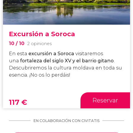
Excursión a Soroca
10
/ 10
2 opiniones
En esta
excursión a Soroca
visitaremos
una
fortaleza del siglo XV y el barrio gitano
.
Descubriremos la cultura moldava en toda su
esencia. ¡No os lo perdáis!
Reservar
117
€
EN COLABORACIÓN CON CIVITATIS