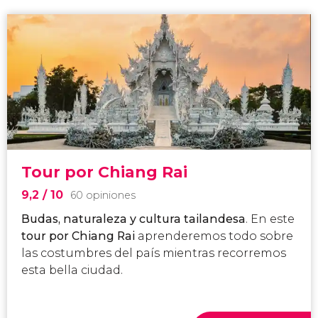
Tour por Chiang Rai
9,2
/ 10
60 opiniones
Budas, naturaleza y cultura tailandesa
.
En este
tour por Chiang Rai
aprenderemos todo sobre
las costumbres del país mientras recorremos
esta bella ciudad.