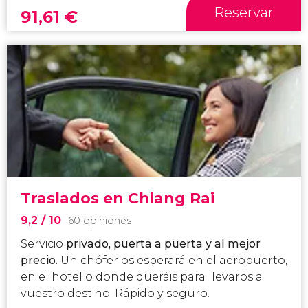
Reservar
91,61
€
Traslados en Chiang Rai
9,2
/ 10
60 opiniones
Servicio
privado, puerta a puerta y al mejor
precio
. Un chófer os esperará en el aeropuerto,
en el hotel o donde queráis para llevaros a
vuestro destino. Rápido y seguro.