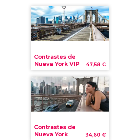
Contrastes de
Nueva York VIP
47,58
€
Contrastes de
Nueva York
34,60
€