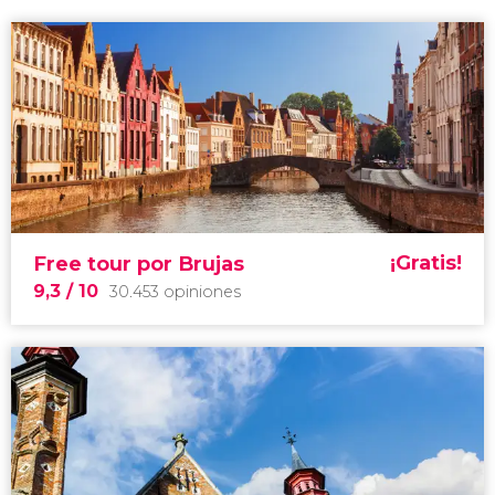
¡Gratis!
Free tour por Brujas
9,3
/ 10
30.453 opiniones