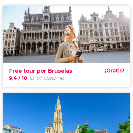
¡Gratis!
Free tour por Bruselas
9,4
/ 10
53.107 opiniones