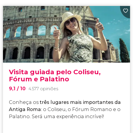
Visita guiada pelo Coliseu,
Fórum e Palatino
9,1
/ 10
4.577 opiniões
Conheça os
três lugares mais importantes da
Antiga Roma
: o Coliseu, o Fórum Romano e o
Palatino. Será uma experiência incrível!