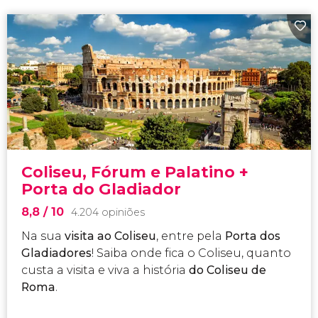
Coliseu, Fórum e Palatino +
Porta do Gladiador
8,8
/ 10
4.204 opiniões
Na sua
visita ao Coliseu
, entre pela
Porta dos
Gladiadores
! Saiba onde fica o Coliseu, quanto
custa a visita e viva a história
do Coliseu de
Roma
.