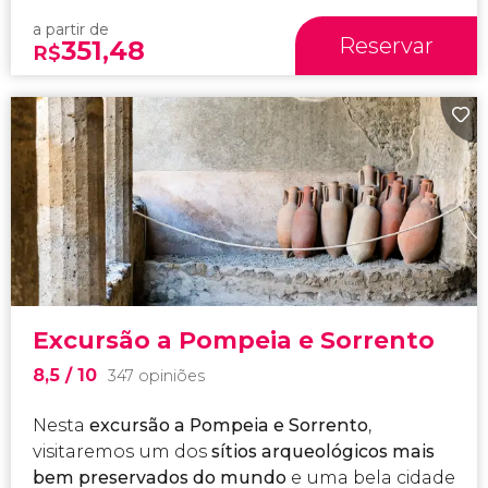
a partir de
Reservar
351,48
R$
Excursão a Pompeia e Sorrento
8,5
/ 10
347 opiniões
Nesta
excursão a Pompeia e Sorrento
,
visitaremos um dos
sítios arqueológicos mais
bem preservados do mundo
e uma bela cidade