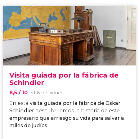
Visita guiada por la fábrica de
Schindler
8,5
/ 10
5.118 opiniones
En esta
visita guiada por la fábrica de Oskar
Schindler
descubriremos la historia de este
empresario que arriesgó su vida para salvar a
miles de judíos
.