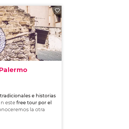
 Palermo
radicionales e historias
an este
free tour por el
Conoceremos la otra