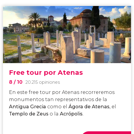
Free tour por Atenas
8
/ 10
20.215 opiniones
En este free tour por Atenas recorreremos
monumentos tan representativos de la
Antigua Grecia
como el
Ágora de Atenas
, el
Templo de Zeus
o la
Acrópolis
.