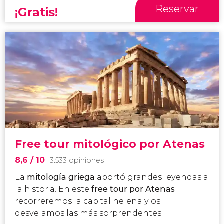
Reservar
¡Gratis!
Free tour mitológico por Atenas
8,6
/ 10
3.533 opiniones
La
mitología griega
aportó grandes leyendas a
la historia. En este
free tour por Atenas
recorreremos la capital helena y os
desvelamos las más sorprendentes.