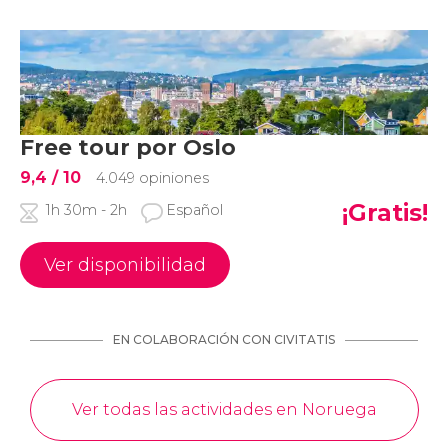
Free tour por Oslo
9,4
/ 10
4.049 opiniones
¡Gratis!
1h 30m - 2h
Español
Ver disponibilidad
EN COLABORACIÓN CON CIVITATIS
Ver todas las actividades en Noruega