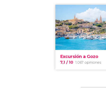
Excursión a Gozo
7,1
/ 10
1.067 opiniones