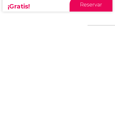
Reservar
¡Gratis!