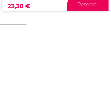
Reservar
23,30
€