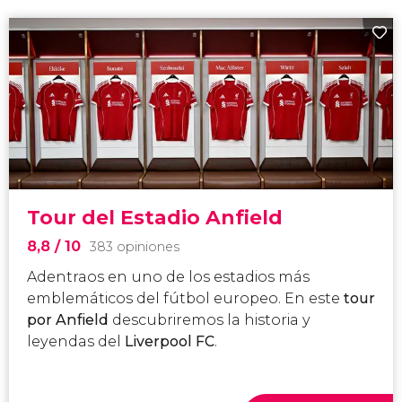
Tour del Estadio Anfield
8,8
/ 10
383 opiniones
Adentraos en uno de los estadios más
emblemáticos del fútbol europeo. En este
tour
por Anfield
descubriremos la historia y
leyendas del
Liverpool FC
.