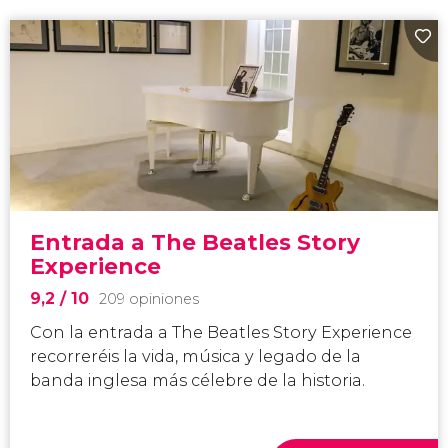
Entrada a The Beatles Story
Experience
9,2
/ 10
209 opiniones
Con la entrada a The Beatles Story Experience
recorreréis la vida, música y legado de la
banda inglesa más célebre de la historia.