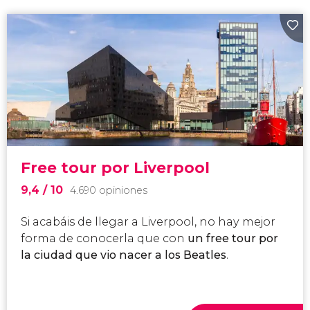
Free tour por Liverpool
9,4
/ 10
4.690 opiniones
Si acabáis de llegar a Liverpool, no hay mejor
forma de conocerla que con
un free tour por
la ciudad que vio nacer a los Beatles
.