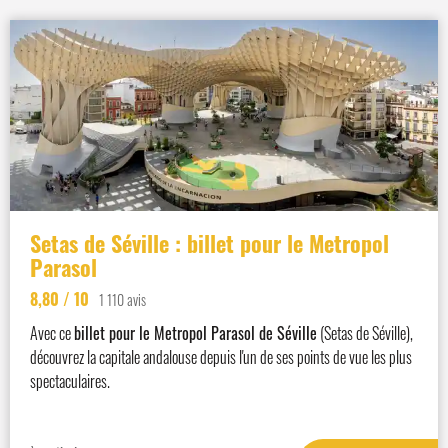
Setas de Séville : billet pour le Metropol
Parasol
8,80
/ 10
1 110 avis
Avec ce
billet pour le Metropol Parasol de Séville
(Setas de Séville),
découvrez la capitale andalouse depuis l'un de ses points de vue les plus
spectaculaires.