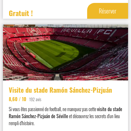
Réserver
Gratuit !
Visite du stade Ramón Sánchez-Pizjuán
8,60
/ 10
192 avis
Si vous êtes passionné de football, ne manquez pas cette
visite du stade
Ramón Sánchez-Pizjuán de Séville
et découvrez les secrets d'un lieu
rempli d'histoire.