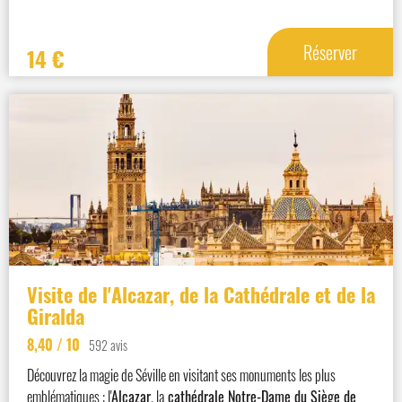
Réserver
14
€
Visite de l'Alcazar, de la Cathédrale et de la
Giralda
8,40
/ 10
592 avis
Découvrez la magie de Séville en visitant ses monuments les plus
emblématiques : l'
Alcazar
, la
cathédrale Notre-Dame du Siège de