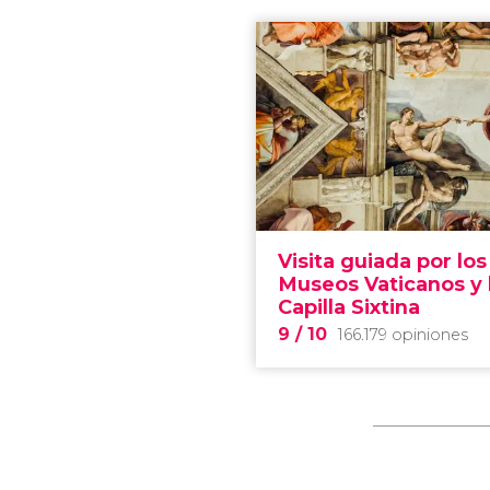
Visita guiada por los
Museos Vaticanos y 
Capilla Sixtina
9
/ 10
166.179 opiniones