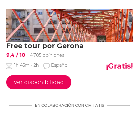
Free tour por Gerona
9,4
/ 10
4.705 opiniones
¡Gratis!
1h 45m - 2h
Español
Ver disponibilidad
EN COLABORACIÓN CON CIVITATIS