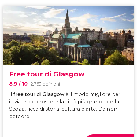
Free tour di Glasgow
8,9
/ 10
2.763 opinioni
Il
free tour di Glasgow
è il modo migliore per
iniziare a conoscere la città più grande della
Scozia, ricca di storia, cultura e arte. Da non
perdere!