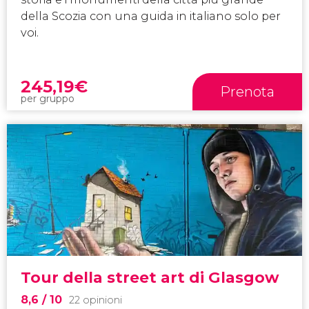
della Scozia con una guida in italiano solo per
voi.
245,19
€
Prenota
per gruppo
Tour della street art di Glasgow
8,6
/ 10
22 opinioni