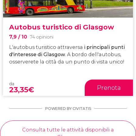
Autobus turistico di Glasgow
7,9
/ 10
74 opinioni
L'autobus turistico attraversa
i principali punti
d'interesse di Glasgow
. A bordo dell'autobus,
osserverete la città da un punto di vista unico!
da
Prenota
23,35
€
POWERED BY CIVITATIS
Consulta tutte le attività disponibili a