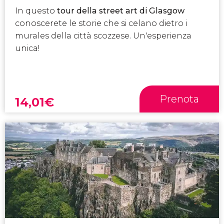
In questo
tour della street art di Glasgow
conoscerete le storie che si celano dietro i
murales della città scozzese. Un'esperienza
unica!
Prenota
14,01
€