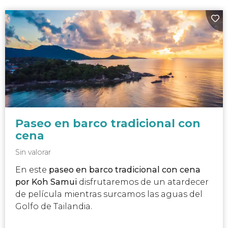
Paseo en barco tradicional con
cena
Sin valorar
En este
paseo en barco tradicional con cena
por Koh Samui
disfrutaremos de un atardecer
de película mientras surcamos las aguas del
Golfo de Tailandia.