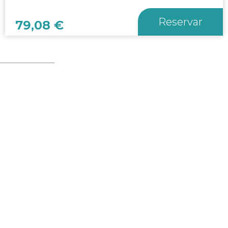
Reservar
79,08
€