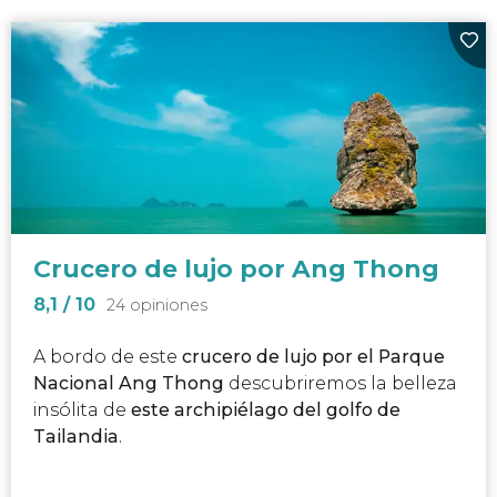
Crucero de lujo por Ang Thong
8,1
/ 10
24 opiniones
A bordo de este
crucero de lujo por el Parque
Nacional Ang Thong
descubriremos la belleza
insólita de
este archipiélago del golfo de
Tailandia
.