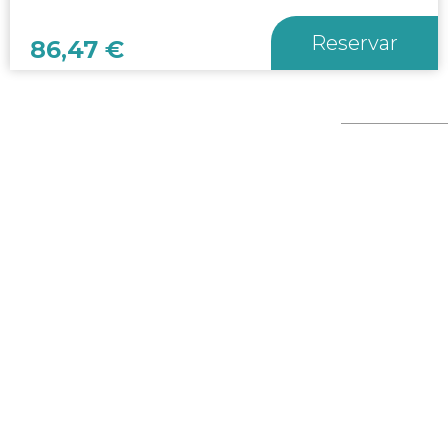
Reservar
86,47
€