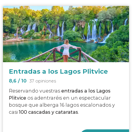
Entradas a los Lagos Plitvice
8,6
/ 10
37 opiniones
Reservando vuestras
entradas a los Lagos
Plitvice
os adentraréis en un espectacular
bosque que alberga 16 lagos escalonados y
casi
100 cascadas y cataratas
.