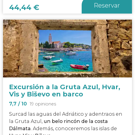
Reservar
44,44
€
Excursión a la Gruta Azul, Hvar,
Vis y Biševo en barco
7,7
/ 10
19 opiniones
Surcad las aguas del Adriático y adentraos en
la Gruta Azul,
un belo rincón de la costa
Dálmata
.
Además, conoceremos las islas de