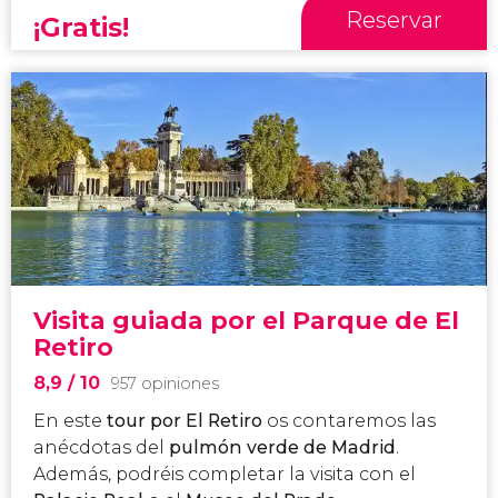
Reservar
¡Gratis!
Visita guiada por el Parque de El
Retiro
8,9
/ 10
957 opiniones
En este
tour por El Retiro
os contaremos las
anécdotas del
pulmón verde de Madrid
.
Además, podréis completar la visita con el