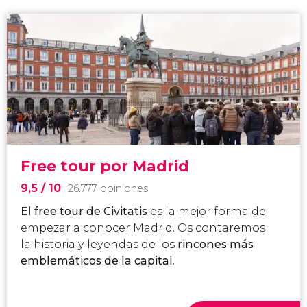
Free tour por Madrid
9,5
/ 10
26.777 opiniones
El
free tour de Civitatis
es la mejor forma de
empezar a conocer Madrid. Os contaremos
la historia y leyendas de los
rincones más
emblemáticos
de la capital
.