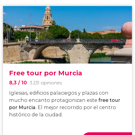
Free tour por Murcia
8,3
/ 10
3.231 opiniones
Iglesias, edificios palaciegos y plazas con
mucho encanto
protagonizan este
free tour
por Murcia
. El mejor recorrido por el centro
histórico de la ciudad.