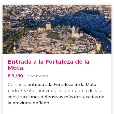
Entrada a la Fortaleza de la
Mota
8,9
/ 10
18 opiniones
Con esta
entrada a la Fortaleza de la Mota
podréis visitar por vuestra cuenta una de las
construcciones defensivas más destacadas de
la provincia de Jaén
.