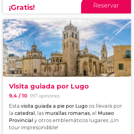
Reservar
¡Gratis!
Visita guiada por Lugo
9,4
/ 10
997 opiniones
Esta
visita guiada a pie por Lugo
os llevará por
la
catedral
, las
murallas romanas
, el
Museo
Provincial
y otros emblemáticos lugares. ¡Un
tour imprescindible!