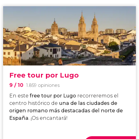
Free tour por Lugo
9
/ 10
1.859 opiniones
En este
free tour por Lugo
recorreremos el
centro histórico de
una de las ciudades de
origen romano más destacadas del norte de
España
. ¡Os encantará!