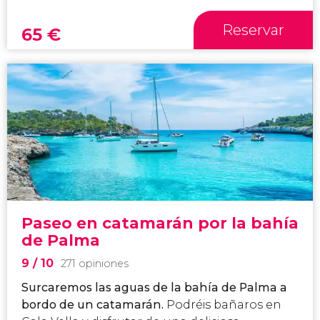
Reservar
65
€
Paseo en catamarán por la bahía
de Palma
9
/ 10
271 opiniones
Surcaremos las aguas de la bahía de Palma a
bordo de un catamarán.
Podréis bañaros en