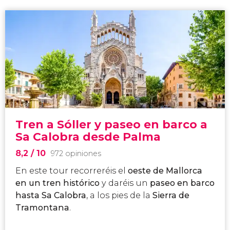
Tren a Sóller y paseo en barco a
Sa Calobra desde Palma
8,2
/ 10
972 opiniones
En este tour recorreréis el
oeste de Mallorca
en un
tren histórico
y daréis un
paseo en barco
hasta
Sa Calobra
, a los pies de la
Sierra de
Tramontana
.