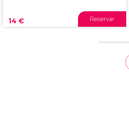
Reservar
14
€