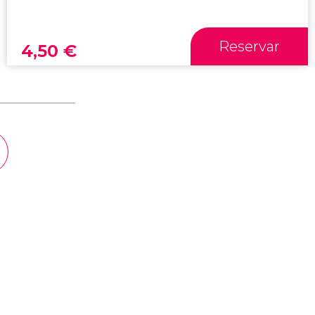
Reservar
4,50
€