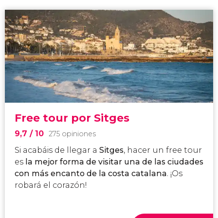
Free tour por Sitges
9,7
/ 10
275 opiniones
Si acabáis de llegar a
Sitges
, hacer un free tour
es
la mejor forma de visitar una de las ciudades
con más encanto de la costa catalana
. ¡Os
robará el corazón!