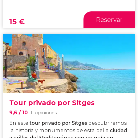
Reservar
15
€
Tour privado por Sitges
9,6
/ 10
11 opiniones
En este
tour privado por Sitges
descubriremos
la historia y monumentos de esta bella
ciudad
a orillas del Mediterráneo con un guía en