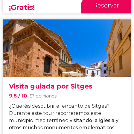
Reservar
¡Gratis!
Visita guiada por Sitges
9,8
/ 10
57 opiniones
¿Queréis descubrir el encanto de Sitges?
Durante este tour recorreremos este
municipio mediterráneo
visitando la iglesia y
otros muchos monumentos emblemáticos
.