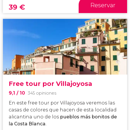
Reservar
39
€
Free tour por Villajoyosa
9,1
/ 10
345 opiniones
En este free tour por Villajoyosa veremos las
casas de colores que hacen de esta localidad
alicantina uno de los
pueblos más bonitos de
la Costa Blanca
.