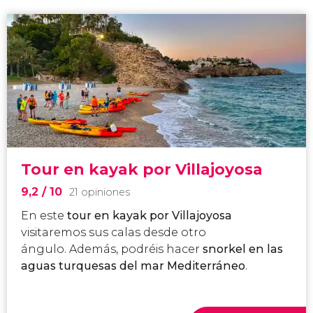
Tour en kayak por Villajoyosa
9,2
/ 10
21 opiniones
En este
tour en kayak
por Villajoyosa
visitaremos sus calas desde otro
ángulo. Además, podréis hacer
snorkel en las
aguas turquesas del mar Mediterráneo
.