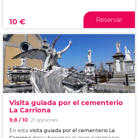
Reservar
10
€
Visita guiada por el cementerio
La Carriona
9,8
/ 10
21 opiniones
En esta
visita guiada por el cementerio La
Carriona
descubriremos el gran patrimonio