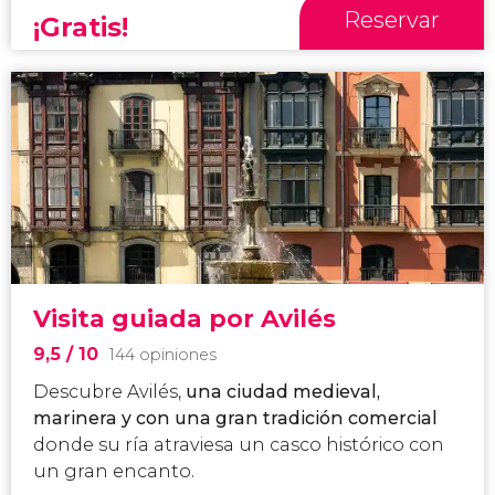
Reservar
¡Gratis!
Visita guiada por Avilés
9,5
/ 10
144 opiniones
Descubre Avilés,
una ciudad medieval,
marinera y con una gran tradición comercial
donde su ría atraviesa un casco histórico con
un gran encanto.