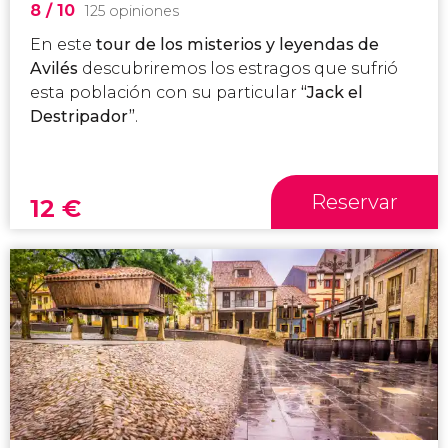
8
/ 10
125 opiniones
En este
tour de los misterios y leyendas de
Avilés
descubriremos los estragos que sufrió
esta población con su particular
“Jack el
Destripador”
.
Reservar
12
€