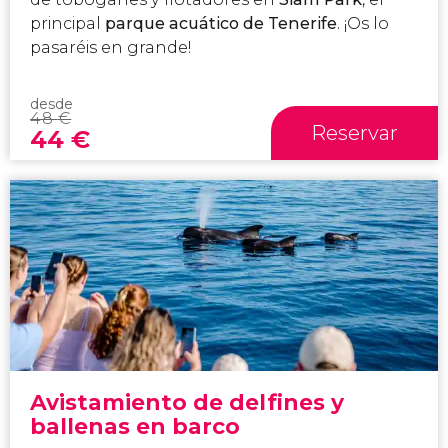
principal
parque acuático de Tenerife
. ¡Os lo
pasaréis en grande!
desde
48
€
Reservar
44
€
Avistamiento de delfines y
ballenas en barco