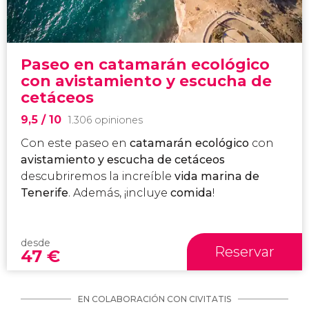
Paseo en catamarán ecológico
con avistamiento y escucha de
cetáceos
9,5
/ 10
1.306 opiniones
Con este paseo en
catamarán ecológico
con
avistamiento y escucha de cetáceos
descubriremos la increíble
vida marina de
Tenerife
. Además, ¡incluye
comida
!
desde
Reservar
47
€
EN COLABORACIÓN CON CIVITATIS