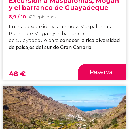
Excursión a Maspalomas, Mogán
y el barranco de Guayadeque
8,9
/ 10
419 opiniones
En esta excursión visitaemoss Maspalomas, el
Puerto de Mogán y el barranco
de Guayadeque para
conocer la rica diversidad
de paisajes del sur de Gran Canaria
.
Reservar
48
€