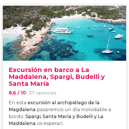
Excursión en barco a La
Maddalena, Spargi, Budelli y
Santa María
8,6
/ 10
317 opiniones
En esta
excursión al archipiélago de la
Magdalena
pasaremos un día inolvidable a
bordo.
Spargi, Santa María y Budelli y La
Maddalena
os esperan.