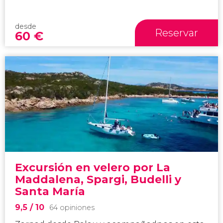
desde
Reservar
60
€
Excursión en velero por La
Maddalena, Spargi, Budelli y
Santa María
9,5
/ 10
64 opiniones