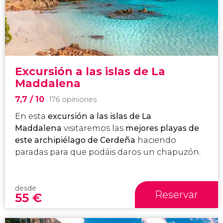
Excursión a las islas de La
Maddalena
7,7
/ 10
176 opiniones
En esta
excursión a las islas de La
Maddalena
visitaremos las
mejores playas
de
este archipiélago
de Cerdeña
haciendo
paradas para que podáis daros un chapuzón.
desde
Reservar
55
€