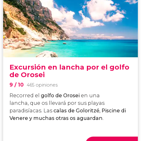
Excursión en lancha por el golfo
de Orosei
9
/ 10
465 opiniones
Recorred el
golfo de Orosei
en una
lancha, que os llevará por sus playas
paradisíacas. Las
calas de Goloritzé, Piscine di
Venere y muchas otras os aguardan
.