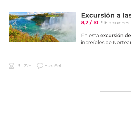
Excursión a la
8,2
/ 10
916 opiniones
En esta
excursión de
increíbles de Nortea
19 - 22h
Español