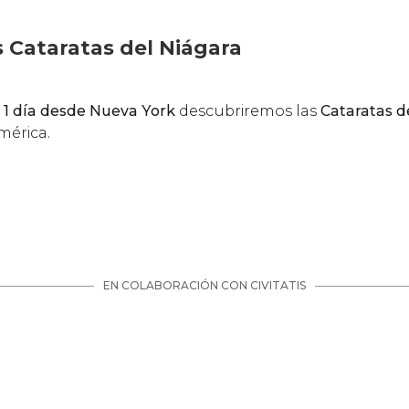
s Cataratas del Niágara
 1 día desde Nueva York
descubriremos las
Cataratas d
mérica.
EN COLABORACIÓN CON CIVITATIS