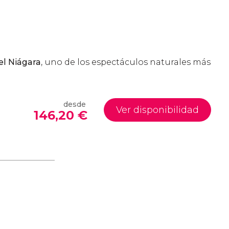
el Niágara
, uno de los espectáculos naturales más
desde
Ver disponibilidad
146,20
€