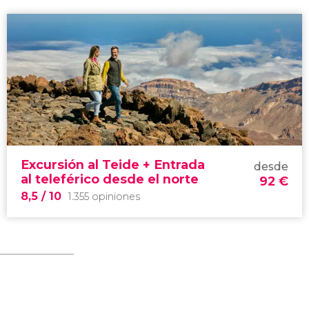
Excursión al Teide + Entrada
desde
al teleférico desde el norte
92
€
8,5
/ 10
1.355 opiniones