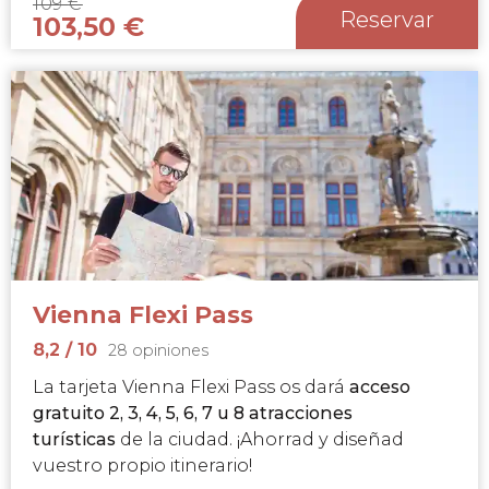
109
€
Reservar
103,50
€
Vienna Flexi Pass
8,2
/ 10
28 opiniones
La tarjeta Vienna Flexi Pass os dará
acceso
gratuito 2, 3, 4, 5, 6, 7 u 8 atracciones
turísticas
de la ciudad. ¡Ahorrad y diseñad
vuestro propio itinerario!