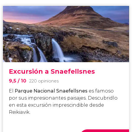
Excursión a Snaefellsnes
9,5
/ 10
220 opiniones
El
Parque Nacional Snaefellsnes
es famoso
por sus impresionantes paisajes. Descubridlo
en esta excursión imprescindible desde
Reikiavik.