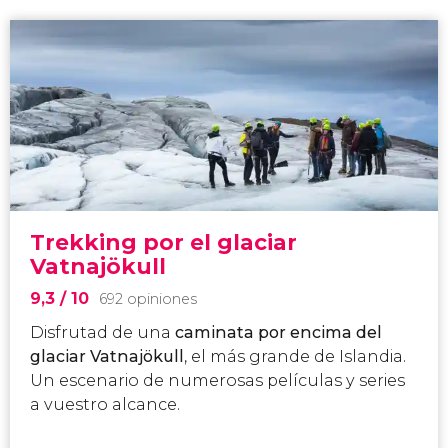
Trekking por el glaciar
Vatnajökull
9,3
/ 10
692 opiniones
Disfrutad de una
caminata por encima del
glaciar Vatnajökull
, el más grande de Islandia.
Un escenario de numerosas películas y series
a vuestro alcance.