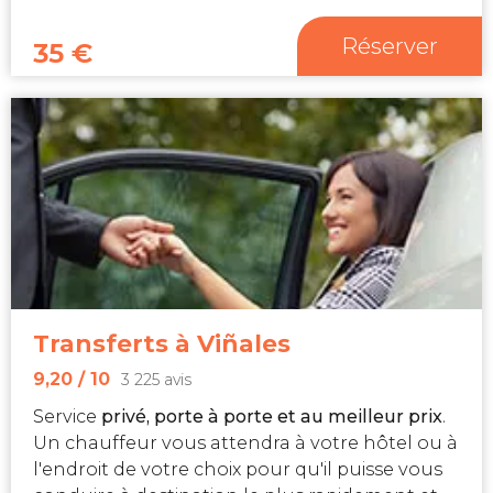
Réserver
35
€
Transferts à Viñales
9,20
/ 10
3 225 avis
Service
privé, porte à porte et au meilleur prix
.
Un chauffeur vous attendra à votre hôtel ou à
l'endroit de votre choix pour qu'il puisse vous