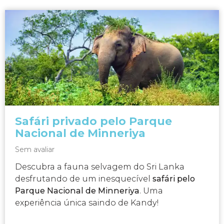
Safári privado pelo Parque
Nacional de Minneriya
Sem avaliar
Descubra a fauna selvagem do Sri Lanka
desfrutando de um inesquecível
safári pelo
Parque Nacional de Minneriya
. Uma
experiência única saindo de Kandy!