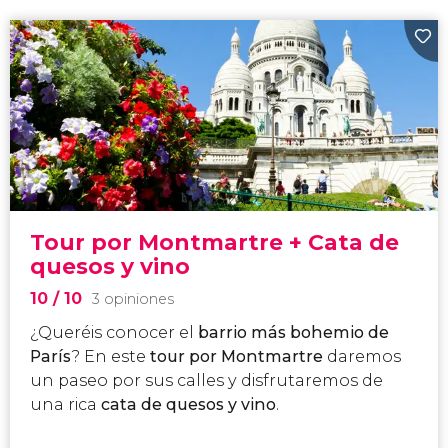
Tour por Montmartre + Cata de
quesos y vino
10
/ 10
3 opiniones
¿Queréis conocer el
barrio más bohemio de
París
? En este
tour por Montmartre
daremos
un paseo por sus calles y disfrutaremos de
una rica
cata de quesos y vino
.