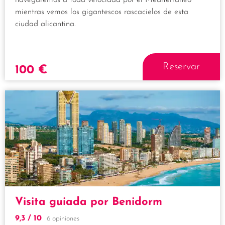
mientras vemos los gigantescos rascacielos de esta
ciudad alicantina.
Reservar
100
€
Visita guiada por Benidorm
9,3
/ 10
6 opiniones