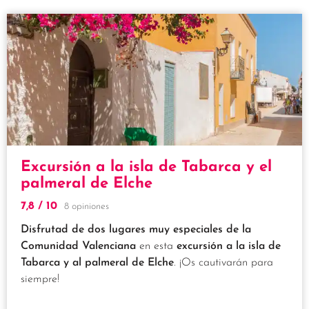
Excursión a la isla de Tabarca y el
palmeral de Elche
7,8
/ 10
8 opiniones
Disfrutad de dos lugares muy especiales de la
Comunidad Valenciana
en esta
excursión a la isla de
Tabarca y al palmeral de Elche
. ¡Os cautivarán para
siempre!