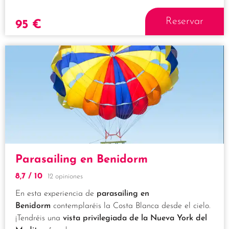
Reservar
95
€
Parasailing en Benidorm
8,7
/ 10
12 opiniones
En esta experiencia de
parasailing en
Benidorm
contemplaréis la Costa Blanca desde el cielo.
¡Tendréis una
vista privilegiada de la Nueva York del