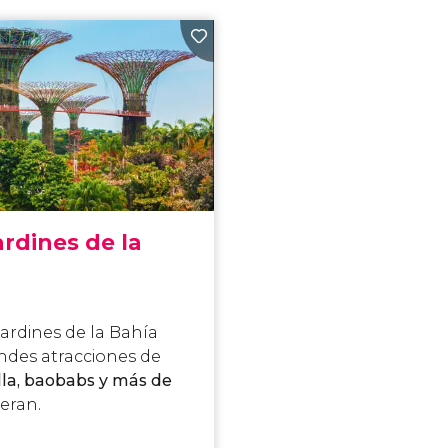
ardines de la
Jardines de la Bahía
andes atracciones de
lla, baobabs y más de
eran.