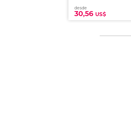
desde
30,56
US$