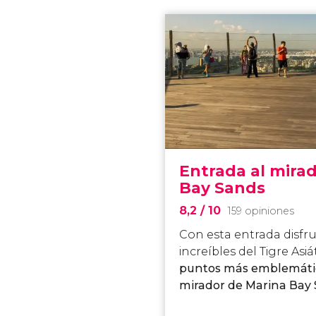
Entrada al mira
Bay Sands
8,2
/ 10
159 opiniones
Con esta entrada disfru
increíbles del Tigre Asi
puntos más emblemáti
mirador de Marina Bay