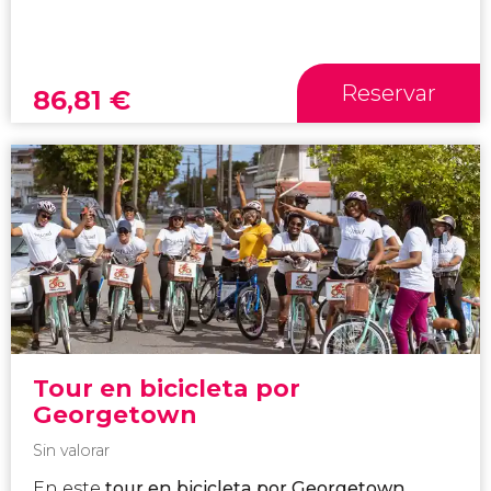
Reservar
86,81
€
Tour en bicicleta por
Georgetown
Sin valorar
En este
tour en bicicleta por Georgetown