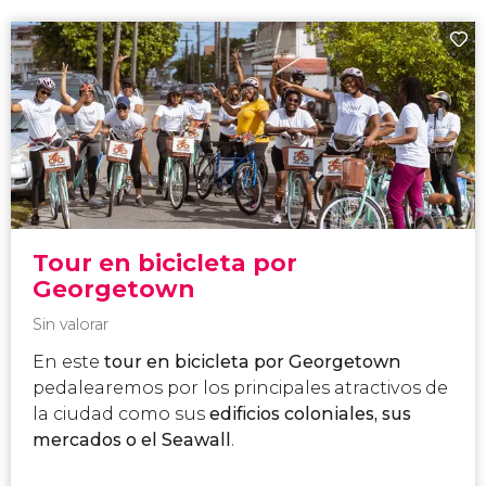
Tour en bicicleta por
Georgetown
Sin valorar
En este
tour en bicicleta por Georgetown
pedalearemos por los principales atractivos de
la ciudad como sus
edificios coloniales, sus
mercados o el Seawall
.