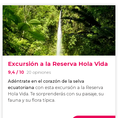
Excursión a la Reserva Hola Vida
9,4
/ 10
20 opiniones
Adéntrate en el corazón de la selva
ecuatoriana
con esta excursión a la Reserva
Hola Vida. Te sorprenderás con su paisaje, su
fauna y su flora típica.