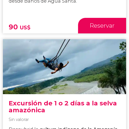
desde Baños de Agua Santa.
Reservar
90
US$
Excursión de 1 o 2 días a la selva
amazónica
Sin valorar