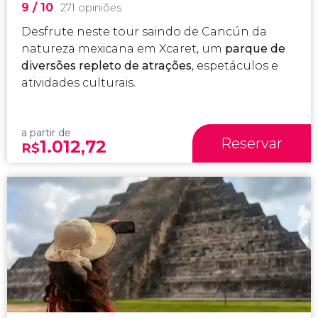
9
/ 10
271 opiniões
Desfrute neste tour saindo de Cancún da
natureza mexicana em Xcaret, um
parque de
diversões repleto de atrações
, espetáculos e
atividades culturais.
a partir de
Reservar
1.012,72
R$