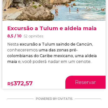
Excursão a Tulum e aldeia maia
8,5
/ 10
52 opiniões
Nesta
excursão a Tulum saindo de Cancún
,
conheceremos
uma das zonas pré-
colombianas do Caribe mexicano, uma aldeia
maia
e, você poderá nadar em um cenote.
Reservar
372,57
R$
POWERED BY CIVITATIS