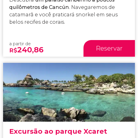
quilômetros
de Cancún
. Navegaremos de
catamarã e você praticará snorkel em seus
belos recifes de corais.
a partir de
Reservar
240,86
R$
Excursão ao parque Xcaret