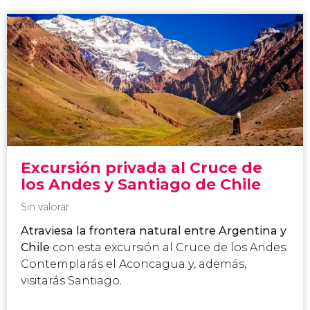
Excursión privada al Cruce de
los Andes y Santiago de Chile
Sin valorar
Atraviesa la frontera natural entre Argentina y
Chile
con esta excursión al Cruce de los Andes.
Contemplarás el Aconcagua y, además,
visitarás Santiago.