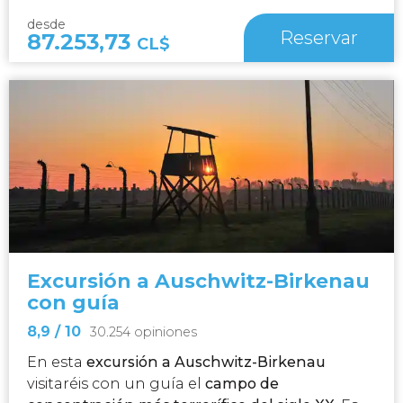
desde
Reservar
87.253,73
CL$
Excursión a Auschwitz-Birkenau
con guía
8,9
/ 10
30.254 opiniones
En esta
excursión a Auschwitz-Birkenau
visitaréis con un guía el
campo de