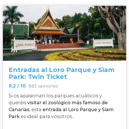
Entradas al Loro Parque y Siam
Park: Twin Ticket
9,2
/ 10
883 opiniones
Si os apasionan los parques acuáticos y
queréis
visitar el zoológico más famoso de
Canarias
, esta
entrada al Loro Parque y Siam
Park
es ideal para vosotros.