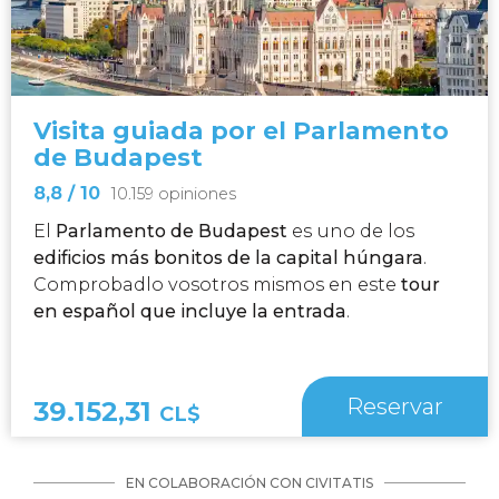
Visita guiada por el Parlamento
de Budapest
8,8
/ 10
10.159 opiniones
El
Parlamento de Budapest
es uno de los
edificios más bonitos de la capital húngara
.
Comprobadlo vosotros mismos en este
tour
en español que incluye la entrada
.
Reservar
39.152,31
CL$
EN COLABORACIÓN CON CIVITATIS